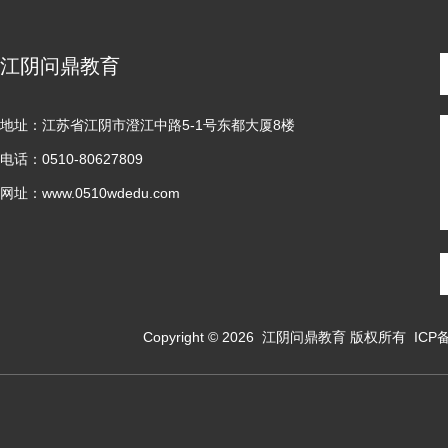
江阴问鼎教育
地址：江苏省江阴市澄江中路5-1号东都大厦8楼
电话：0510-80627809
网址：www.0510wdedu.com
Copyright © 2026
江阴问鼎教育
版权所有 ICP