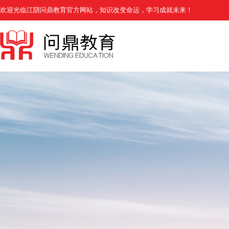
欢迎光临江阴问鼎教育官方网站，知识改变命运，学习成就未来！