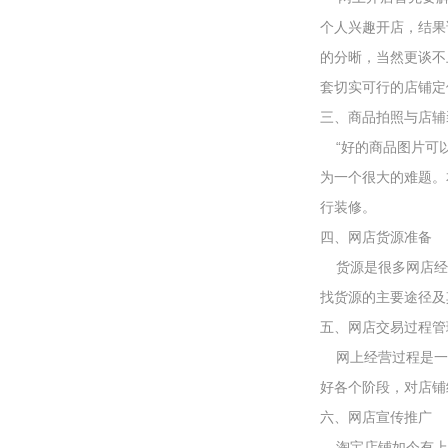
个人兴趣开店，结果
的分晰，当然更谈不
套切实可行的店铺定
三、商品拍照与店辅
“好的商品图片可以
为一个很大的难题。
行装修。
四、网店货源准备
货源是很多网店经营
找货源的主要途径及
五、网店交易过
网上经营过程是一
好各个阶段，对店铺
六、网店宣传推广
淘宝店铺如今有上