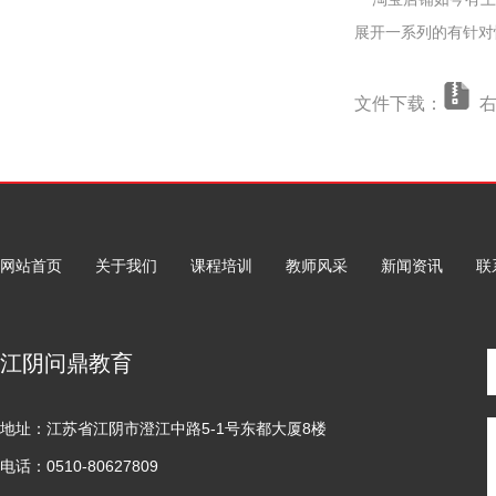
展开一系列的有针对
文件下载：
右
网站首页
关于我们
课程培训
教师风采
新闻资讯
联
江阴问鼎教育
地址：江苏省江阴市澄江中路5-1号东都大厦8楼
电话：0510-80627809