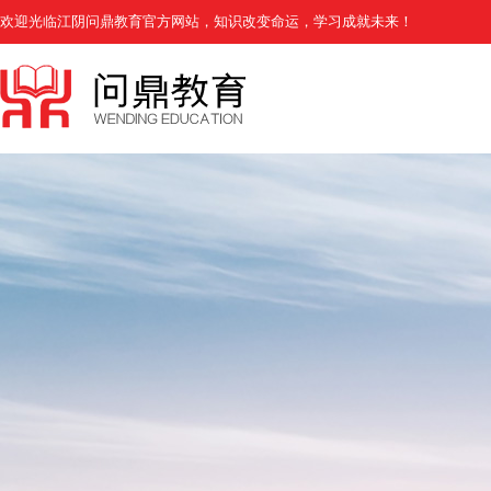
欢迎光临江阴问鼎教育官方网站，知识改变命运，学习成就未来！